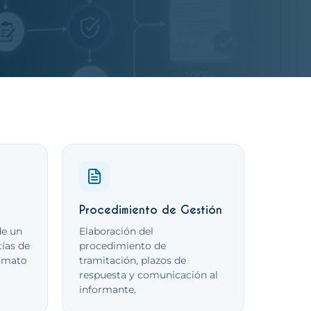
 servicio
Procedimiento de Gestión
de un
Elaboración del
tías de
procedimiento de
nimato
tramitación, plazos de
respuesta y comunicación al
informante.