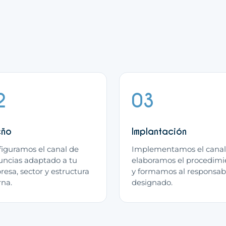
2
03
eño
Implantación
iguramos el canal de
Implementamos el canal
ncias adaptado a tu
elaboramos el procedimi
esa, sector y estructura
y formamos al responsab
rna.
designado.