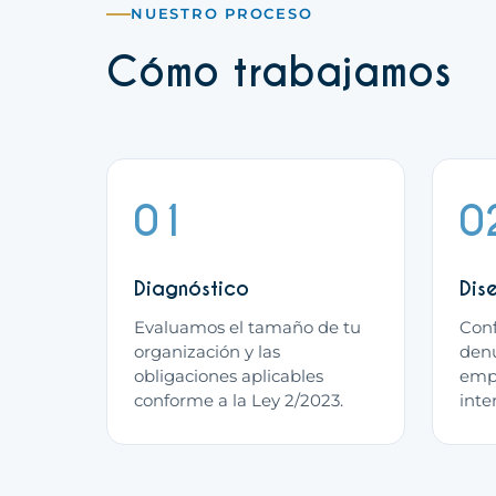
NUESTRO PROCESO
Cómo trabajamos
01
0
Diagnóstico
Dis
Evaluamos el tamaño de tu
Conf
organización y las
denu
obligaciones aplicables
empr
conforme a la Ley 2/2023.
inte