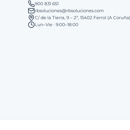
900 831 651
rbsoluciones@rbsoluciones.com
C/ de la Tierra, 9 – 2º, 15402 Ferrol (A Coruña
Lun–Vie · 9:00–18:00