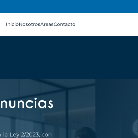
Inicio
Nosotros
Áreas
Contacto
nuncias
 la Ley 2/2023, con