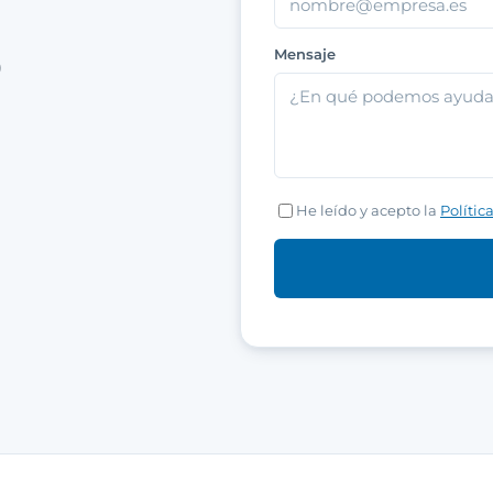
Mensaje
)
He leído y acepto la
Polític