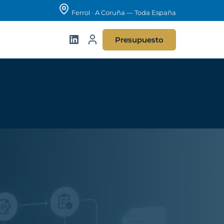
Ferrol · A Coruña — Toda España
Presupuesto