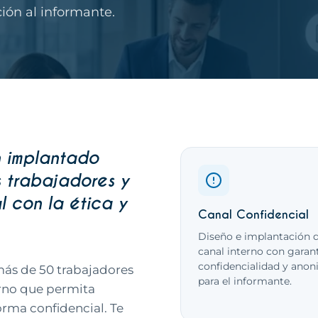
ión al informante.
n implantado
Qué incluye este
s trabajadores y
l con la ética y
Canal Confidencial
Diseño e implantación 
canal interno con garan
confidencialidad y ano
más de 50 trabajadores
para el informante.
erno que permita
rma confidencial. Te