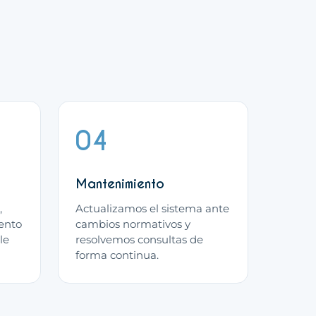
04
Mantenimiento
,
Actualizamos el sistema ante
ento
cambios normativos y
le
resolvemos consultas de
forma continua.