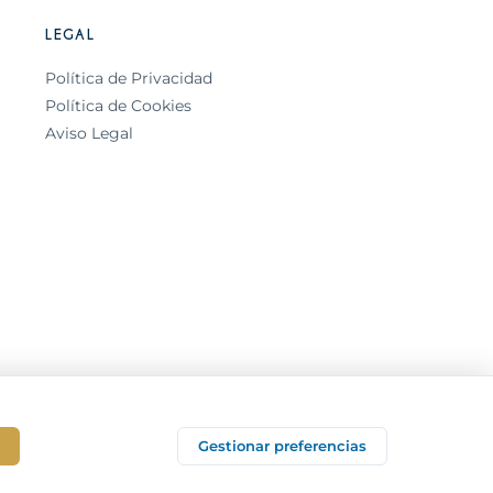
LEGAL
Política de Privacidad
Política de Cookies
Aviso Legal
Rechazar todas
Gestionar preferencias
Errebe Consultores Empresariales, S.L.U.