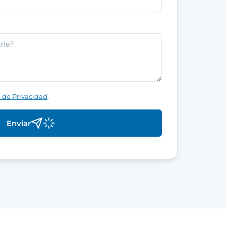
a de Privacidad
.
Enviar