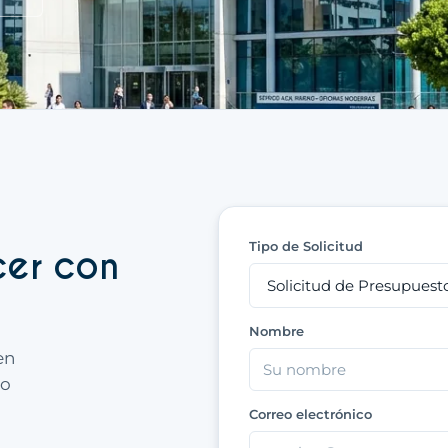
Tipo de Solicitud
cer con
Nombre
en
to
Correo electrónico