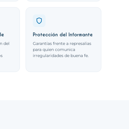
le
Protección del Informante
n del
Garantías frente a represalias
para quien comunica
os
irregularidades de buena fe.