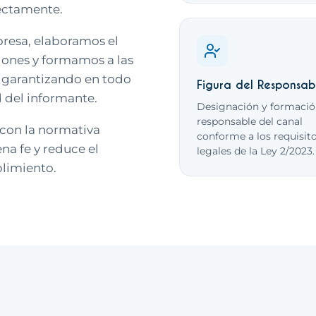
ectamente.
resa, elaboramos el
ones y formamos a las
, garantizando en todo
Figura del Responsab
 del informante.
Designación y formació
responsable del canal
 con la normativa
conforme a los requisit
na fe y reduce el
legales de la Ley 2/2023.
plimiento.