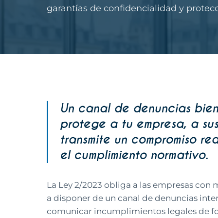
garantías de confidencialidad y protecc
Un canal de denuncias bie
protege a tu empresa, a su
transmite un compromiso rea
el cumplimiento normativo.
La Ley 2/2023 obliga a las empresas con 
a disponer de un canal de denuncias int
comunicar incumplimientos legales de fo