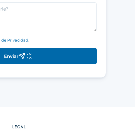
a de Privacidad
.
Enviar
LEGAL