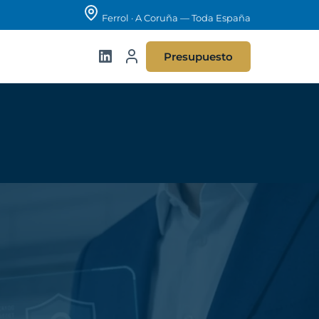
Ferrol · A Coruña — Toda España
Presupuesto