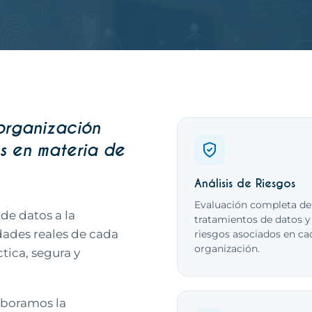
organización
Qué incluye este
s en materia de
Análisis de Riesgos
Evaluación completa de
de datos a la
tratamientos de datos y
dades reales de cada
riesgos asociados en ca
organización.
ctica, segura y
aboramos la