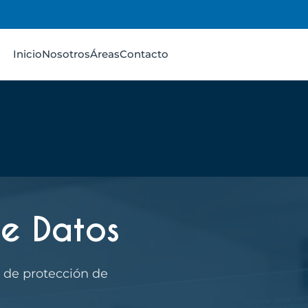
Inicio
Nosotros
Áreas
Contacto
de Datos
 de protección de