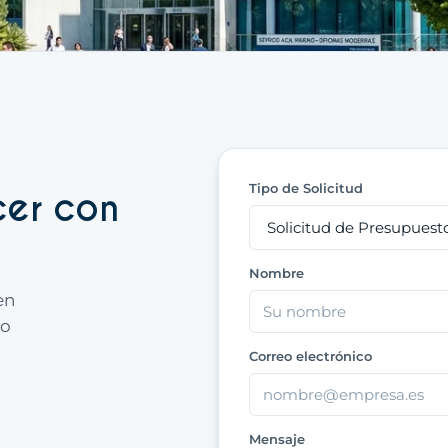
Tipo de Solicitud
cer con
Nombre
en
to
Correo electrónico
Mensaje