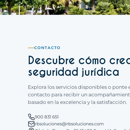
CONTACTO
Descubre cómo cre
seguridad jurídica
Explora los servicios disponibles o ponte 
contacto para recibir un acompañamien
basado en la excelencia y la satisfacción.
900 831 651
rbsoluciones@rbsoluciones.com