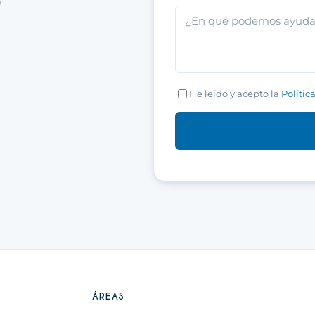
)
He leído y acepto la
Polític
ÁREAS