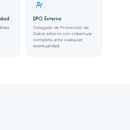
idad
DPO Externo
idas
Delegado de Protección de
Datos externo con cobertura
.
completa ante cualquier
eventualidad.