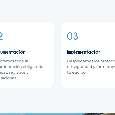
2
03
umentación
Implementación
oramos toda la
Desplegamos los protoco
mentación obligatoria:
de seguridad y formamo
icas, registros y
tu equipo.
uaciones.