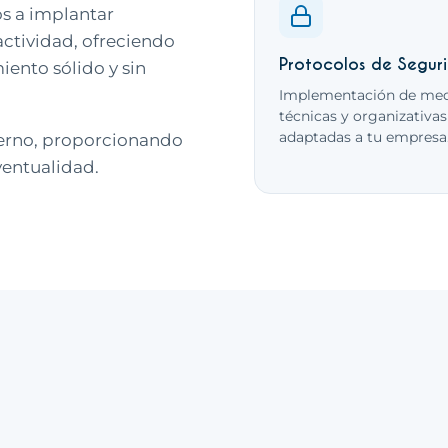
s a implantar
ctividad, ofreciendo
Protocolos de Segur
ento sólido y sin
Implementación de med
técnicas y organizativas
adaptadas a tu empresa
rno, proporcionando
ventualidad.