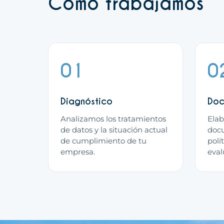
Cómo trabajamos
01
0
Diagnóstico
Doc
Analizamos los tratamientos
Elab
de datos y la situación actual
docu
de cumplimiento de tu
polít
empresa.
eval